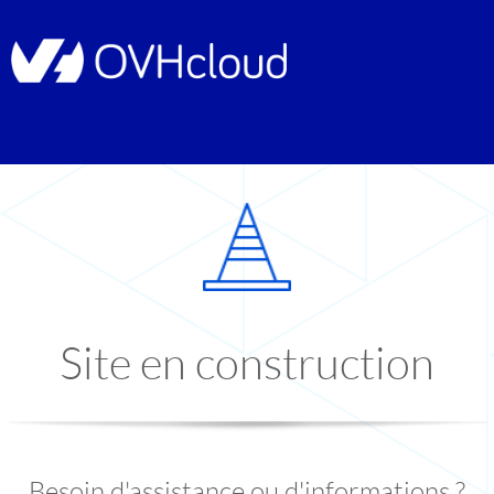
Site en construction
Besoin d'assistance ou d'informations ?